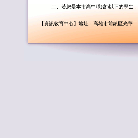
二、若您是本市高中職(含)以下的學生
【資訊教育中心】地址：高雄市前鎮區光華二路80號8